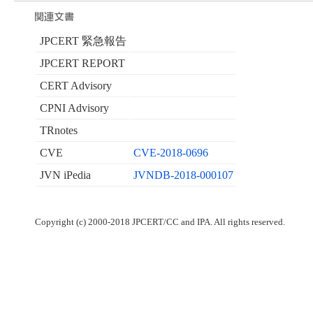
JPCERT 緊急報告
JPCERT REPORT
CERT Advisory
CPNI Advisory
TRnotes
CVE
CVE-2018-0696
JVN iPedia
JVNDB-2018-000107
Copyright (c) 2000-2018 JPCERT/CC and IPA. All rights reserved.