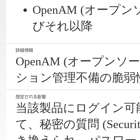
OpenAM (オープンソ
びそれ以降
OpenAM (オープンソ
ション管理不備の脆弱
当該製品にログイン可
て、秘密の質問 (Security 