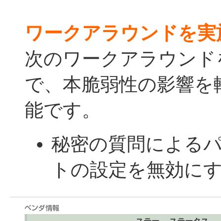
ワークアラウンドを実
次のワークアラウンド
で、本脆弱性の影響を
能です。
秘密の質問による
トの設定を無効に