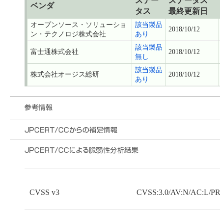
ステー
ステータス
ベンダ
タス
最終更新日
オープンソース・ソリューショ
該当製品
2018/10/12
ン・テクノロジ株式会社
あり
該当製品
富士通株式会社
2018/10/12
無し
該当製品
株式会社オージス総研
2018/10/12
あり
CVSS v3
CVSS:3.0/AV:N/AC:L/PR: