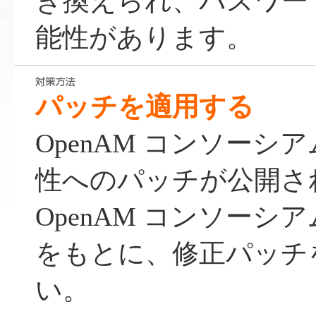
き換えられ、パスワー
能性があります。
パッチを適用する
OpenAM コンソーシ
性へのパッチが公開さ
OpenAM コンソーシ
をもとに、修正パッチ
い。