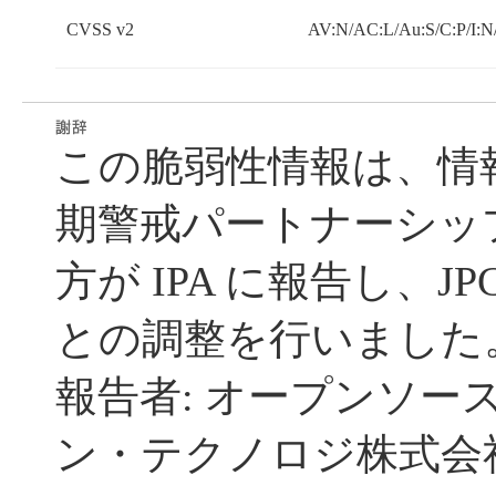
CVSS v2
AV:N/AC:L/Au:S/C:P/I:N
この脆弱性情報は、情
期警戒パートナーシッ
方が IPA に報告し、JP
との調整を行いました
報告者: オープンソー
ン・テクノロジ株式会社