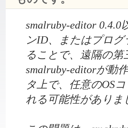
smalruby-editor 
ンID、またはプロ
ることで、遠隔の第
smalruby-edito
タ上で、任意のOS
れる可能性がありま