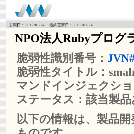
公開日： 2017/01/24 最終更新日： 2017/01/24
NPO法人Rubyプロ
脆弱性識別番号：
JVN#
脆弱性タイトル：smalrub
マンドインジェクショ
ステータス：該当製品
以下の情報は、製品開発
ものです。