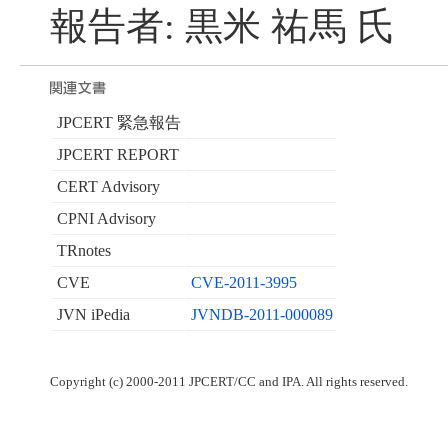
報告者: 黒米 祐馬 氏
JPCERT 緊急報告
JPCERT REPORT
CERT Advisory
CPNI Advisory
TRnotes
CVE
CVE-2011-3995
JVN iPedia
JVNDB-2011-000089
Copyright (c) 2000-2011 JPCERT/CC and IPA. All rights reserved.