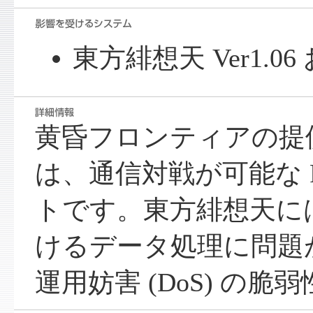
東方緋想天 Ver1.0
黄昏フロンティアの提
は、通信対戦が可能な 
トです。東方緋想天に
けるデータ処理に問題
運用妨害 (DoS) の