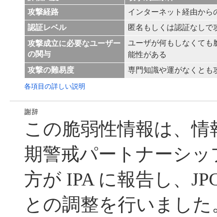
攻撃経路
インターネット経由から
認証レベル
匿名もしくは認証なしで
ユーザが何もしなくても
攻撃成立に必要なユーザー
の関与
能性がある
攻撃の難易度
専門知識や運がなくとも
各項目の詳しい説明
この脆弱性情報は、情
期警戒パートナーシッ
方が IPA に報告し、JP
との調整を行いました