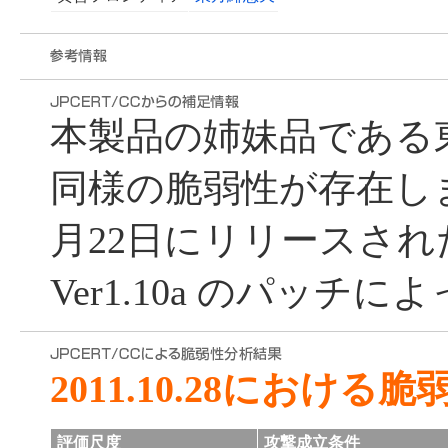
本製品の姉妹品である
同様の脆弱性が存在しま
月22日にリリースされた Up
Ver1.10a のパッチ
2011.10.28における
評価尺度
攻撃成立条件