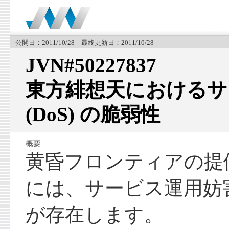
公開日：2011/10/28 最終更新日：2011/10/28
JVN#50227837
東方緋想天におけるサ
(DoS) の脆弱性
黄昏フロンティアの提
には、サービス運用妨害 
が存在します。