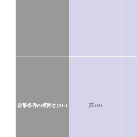
攻撃条件の複雑さ(AC)
高 (H)