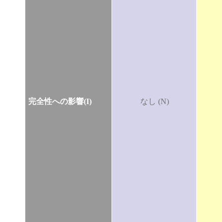
完全性への影響(I)
なし (N)