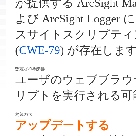
が提供する ArcSight Mana
よび ArcSight Log
スサイトスクリプティ
(
CWE-79
) が存在しま
ユーザのウェブブラウ
リプトを実行される可
アップデートする