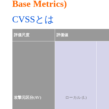
Base Metrics)
CVSSとは
評価尺度
評価値
攻撃元区分(AV)
ローカル (L)