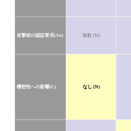
攻撃前の認証要否(Au)
複数 (M)
機密性への影響(C)
なし (N)