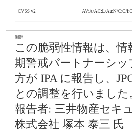
CVSS v2
AV:A/AC:L/Au:N/C:C/I:
この脆弱性情報は、情
期警戒パートナーシッ
方が IPA に報告し、JP
との調整を行いました
報告者: 三井物産セキ
株式会社 塚本 泰三 氏