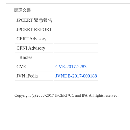
JPCERT 緊急報告
JPCERT REPORT
CERT Advisory
CPNI Advisory
TRnotes
CVE
CVE-2017-2283
JVN iPedia
JVNDB-2017-000188
Copyright (c) 2000-2017 JPCERT/CC and IPA. All rights reserved.