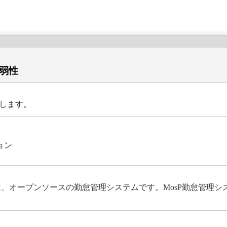
脆弱性
在します。
ョン
ムは、オープンソースの勤怠管理システムです。MosP勤怠管理