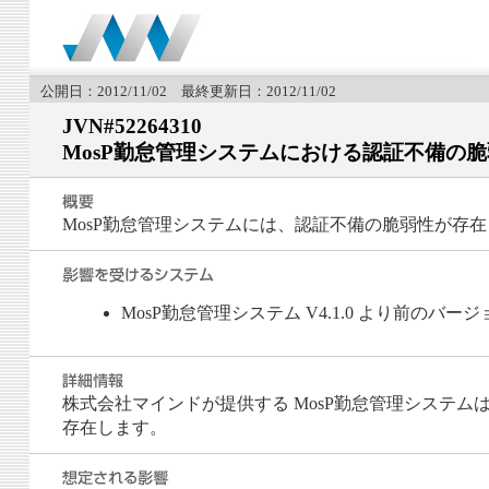
公開日：2012/11/02 最終更新日：2012/11/02
JVN#52264310
MosP勤怠管理システムにおける認証不備の
MosP勤怠管理システムには、認証不備の脆弱性が存
MosP勤怠管理システム V4.1.0 より前のバージ
株式会社マインドが提供する MosP勤怠管理システ
存在します。