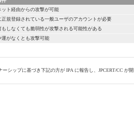
条件
ネット経由からの攻撃が可能
に正規登録されている一般ユーザのアカウントが必要
何もしなくても脆弱性が攻撃される可能性がある
や運がなくとも攻撃可能
ップに基づき下記の方が IPA に報告し、JPCERT/CC 