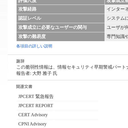
評価尺度
攻撃成立
攻撃経路
インター
認証レベル
システム
攻撃成立に必要なユーザーの関与
ユーザが
攻撃の難易度
専門知識
各項目の詳しい説明
この脆弱性情報は、情報セキュリティ早期警戒パートナーシ
報告者: 大野 雅子 氏
JPCERT 緊急報告
JPCERT REPORT
CERT Advisory
CPNI Advisory