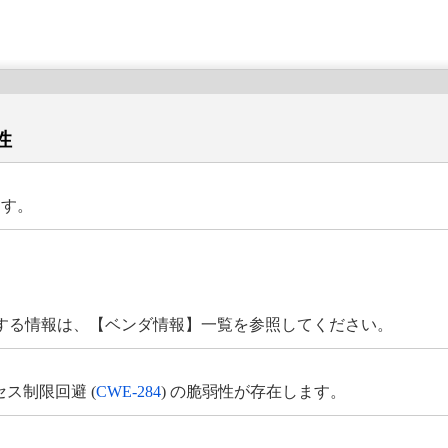
性
ます。
ージに関する情報は、【ベンダ情報】一覧を参照してください。
、アクセス制限回避 (
CWE-284
) の脆弱性が存在します。