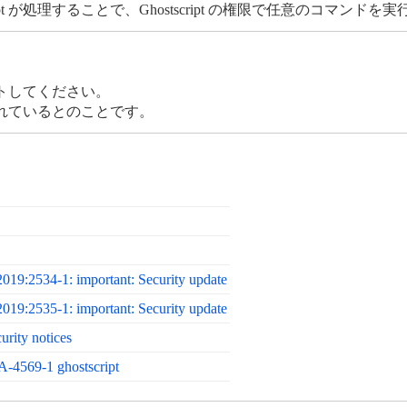
pt が処理することで、Ghostscript の権限で任意のコマン
トしてください。
修正されているとのことです。
19:2534-1: important: Security update
19:2535-1: important: Security update
urity notices
A-4569-1 ghostscript