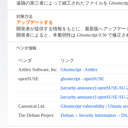
遠隔の第三者によって細工されたファイルを Ghostscri
アップデートする
開発者が提供する情報をもとに、最新版へアップデー
開発者によると、本脆弱性は Ghostscript 9.50 で
ベンダ
リンク
Artifex Software, Inc.
Ghostscript - Artifex
openSUSE
ghostscript - openSUSE
[security-announce] openSUSE-SU-20
[security-announce] openSUSE-SU-20
Canonical Ltd.
Ghostscript vulnerability | Ubuntu sec
The Debian Project
Debian -- Security Information -- DS