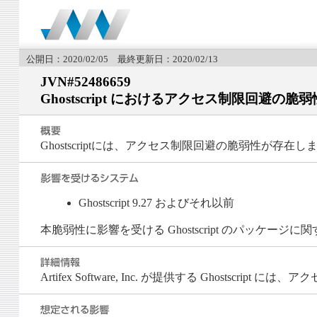
公開日：2020/02/05 最終更新日：2020/02/13
JVN#52486659
Ghostscript におけるアクセス制限回避の脆弱
Ghostscriptには、アクセス制限回避の脆弱性が存在し
Ghostscript 9.27 およびそれ以前
本脆弱性に影響を受ける Ghostscript のパッケ
Artifex Software, Inc. が提供する Ghostscript には