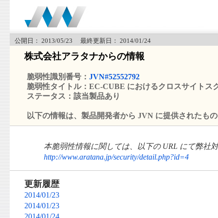
公開日： 2013/05/23 最終更新日： 2014/01/24
株式会社アラタナからの情報
脆弱性識別番号：
JVN#52552792
脆弱性タイトル：EC-CUBE におけるクロスサイト
ステータス：該当製品あり
以下の情報は、製品開発者から JVN に提供されたも
本脆弱性情報に関しては、以下の URL にて弊社
http://www.aratana.jp/security/detail.php?id=4
更新履歴
2014/01/23
2014/01/23
2014/01/24