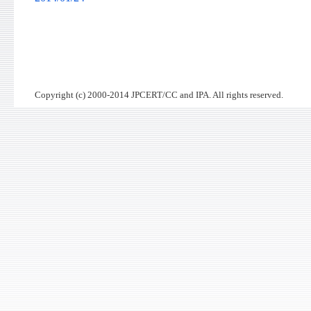
Copyright (c) 2000-2014 JPCERT/CC and IPA. All rights reserved.