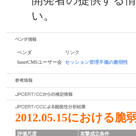
開発者の提供する
い。
ベンダ
リンク
baserCMSユーザー会
セッション管理不備の脆弱性
2012.05.15における
評価尺度
攻撃成立条件