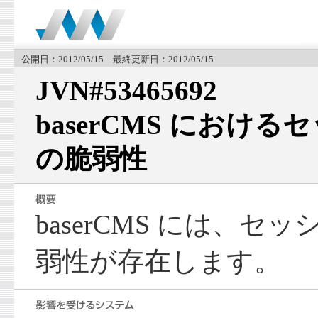
公開日：2012/05/15 最終更新日：2012/05/15
JVN#53465692
baserCMS におけ
の脆弱性
baserCMS には、
弱性が存在します。