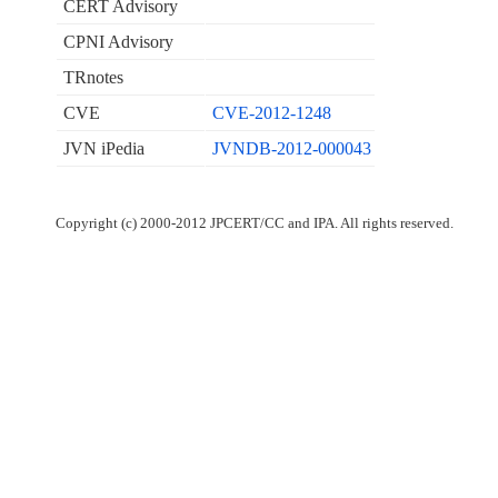
CERT Advisory
CPNI Advisory
TRnotes
CVE
CVE-2012-1248
JVN iPedia
JVNDB-2012-000043
Copyright (c) 2000-2012 JPCERT/CC and IPA. All rights reserved.