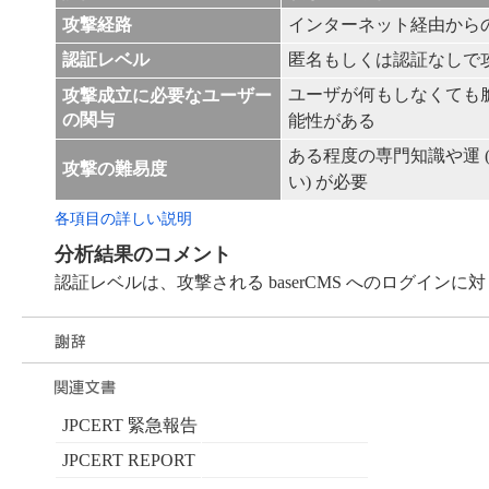
攻撃経路
インターネット経由から
認証レベル
匿名もしくは認証なしで
ユーザが何もしなくても
攻撃成立に必要なユーザー
の関与
能性がある
ある程度の専門知識や運 
攻撃の難易度
い) が必要
各項目の詳しい説明
分析結果のコメント
認証レベルは、攻撃される baserCMS へのログイン
JPCERT 緊急報告
JPCERT REPORT