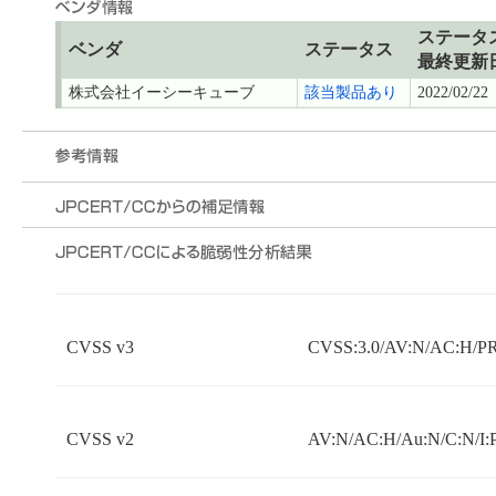
ステータ
ベンダ
ステータス
最終更新
株式会社イーシーキューブ
該当製品あり
2022/02/22
CVSS v3
CVSS:3.0/AV:N/AC:H/PR:
CVSS v2
AV:N/AC:H/Au:N/C:N/I: