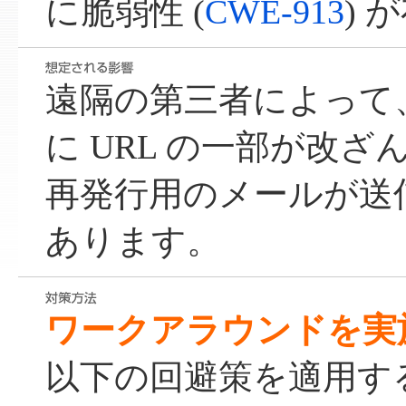
に脆弱性 (
CWE-913
) 
遠隔の第三者によって、E
に URL の一部が改
再発行用のメールが送
あります。
ワークアラウンドを実
以下の回避策を適用す