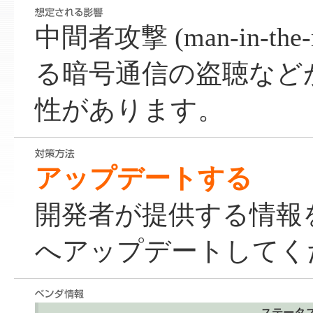
中間者攻撃 (man-in-the-m
る暗号通信の盗聴など
性があります。
アップデートする
開発者が提供する情報
へアップデートしてく
ステータ