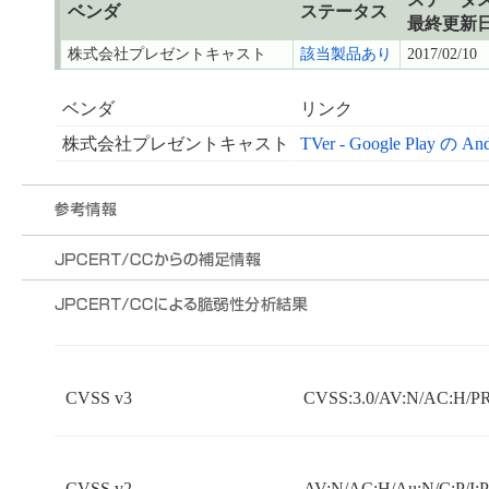
ベンダ
ステータス
最終更新
株式会社プレゼントキャスト
該当製品あり
2017/02/10
ベンダ
リンク
株式会社プレゼントキャスト
TVer - Google Play の 
CVSS v3
CVSS:3.0/AV:N/AC:H/PR:
CVSS v2
AV:N/AC:H/Au:N/C:P/I: