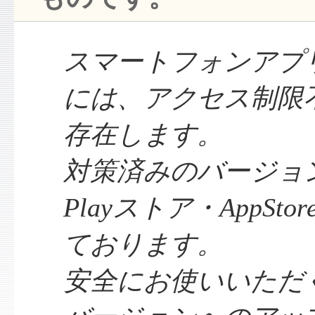
スマートフォンアプ
には、アクセス制限
存在します。
対策済みのバージョンを
Playストア・AppSt
ております。
安全にお使いいただ