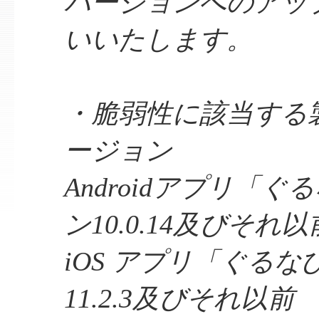
バージョンへのアッ
いいたします。
・脆弱性に該当する
ージョン
Androidアプリ「
ン10.0.14及びそれ以
iOS アプリ「ぐる
11.2.3及びそれ以前