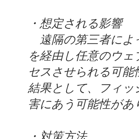
・想定される影響
遠隔の第三者によ
を経由し任意のウェ
セスさせられる可能
結果として、フィッ
害にあう可能性があ
・対策方法