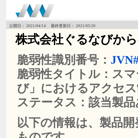
公開日： 2021/04/14 最終更新日： 2021/05/20
株式会社ぐるなびから
脆弱性識別番号：
JVN#
脆弱性タイトル：スマ
び」におけるアクセス
ステータス：該当製品
以下の情報は、製品開発
ものです。