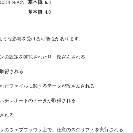
C:H/I:N/A:N
基本値: 6.8
基本値: 4.0
ような影響を受ける可能性があります。
ンの設定を閲覧されたり、改ざんされる
取得される
れたファイルに関するデータが改ざんされる
ルチレポートのデータが取得される
される
ザのウェブブラウザ上で、任意のスクリプトを実行される