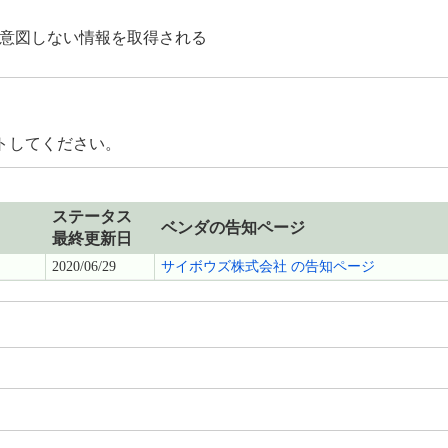
意図しない情報を取得される
トしてください。
ステータス
ベンダの告知ページ
最終更新日
2020/06/29
サイボウズ株式会社 の告知ページ