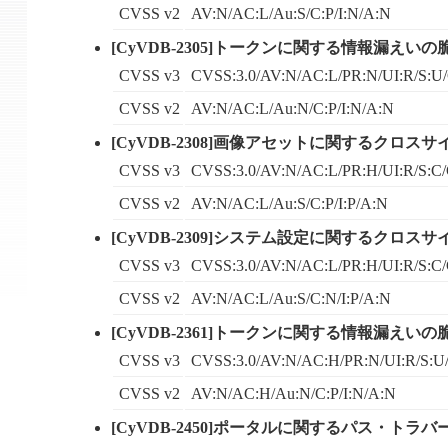
CVSS v2
AV:N/AC:L/Au:S/C:P/I:N/A:N
[CyVDB-2305]トークンに関する情報漏えいの
CVSS v3
CVSS:3.0/AV:N/AC:L/PR:N/UI:R/S:U/
CVSS v2
AV:N/AC:L/Au:N/C:P/I:N/A:N
[CyVDB-2308]画像アセットに関するクロ
CVSS v3
CVSS:3.0/AV:N/AC:L/PR:H/UI:R/S:C/
CVSS v2
AV:N/AC:L/Au:S/C:P/I:P/A:N
[CyVDB-2309]システム設定に関するクロ
CVSS v3
CVSS:3.0/AV:N/AC:L/PR:H/UI:R/S:C/
CVSS v2
AV:N/AC:L/Au:S/C:N/I:P/A:N
[CyVDB-2361]トークンに関する情報漏えいの
CVSS v3
CVSS:3.0/AV:N/AC:H/PR:N/UI:R/S:U/
CVSS v2
AV:N/AC:H/Au:N/C:P/I:N/A:N
[CyVDB-2450]ポータルに関するパス・トラ