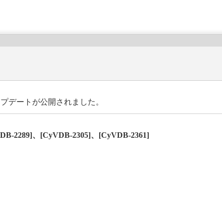
アップデートが公開されました。
DB-2289]、[CyVDB-2305]、[CyVDB-2361]