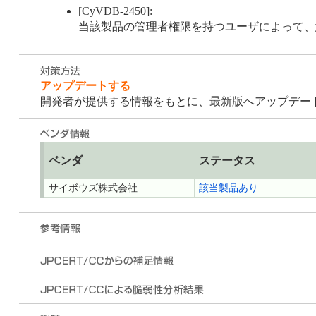
[CyVDB-2450]:
当該製品の管理者権限を持つユーザによって、
アップデートする
開発者が提供する情報をもとに、最新版へアップデー
ベンダ
ステータス
サイボウズ株式会社
該当製品あり