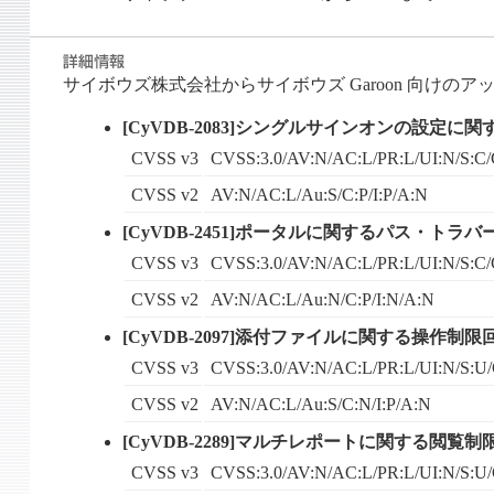
サイボウズ株式会社からサイボウズ Garoon 向けの
[CyVDB-2083]シングルサインオンの設定
CVSS v3
CVSS:3.0/AV:N/AC:L/PR:L/UI:N/S:C/
CVSS v2
AV:N/AC:L/Au:S/C:P/I:P/A:N
[CyVDB-2451]ポータルに関するパス・トラ
CVSS v3
CVSS:3.0/AV:N/AC:L/PR:L/UI:N/S:C/
CVSS v2
AV:N/AC:L/Au:N/C:P/I:N/A:N
[CyVDB-2097]添付ファイルに関する操作制
CVSS v3
CVSS:3.0/AV:N/AC:L/PR:L/UI:N/S:U/
CVSS v2
AV:N/AC:L/Au:S/C:N/I:P/A:N
[CyVDB-2289]マルチレポートに関する閲覧
CVSS v3
CVSS:3.0/AV:N/AC:L/PR:L/UI:N/S:U/