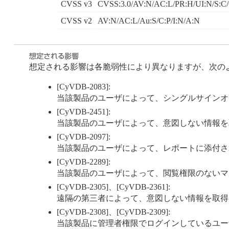
CVSS v3
CVSS:3.0/AV:N/AC:L/PR:H/UI:N/S:C/
CVSS v2
AV:N/AC:L/Au:S/C:P/I:N/A:N
想定される影響は各脆弱性により異なりますが、次の
[CyVDB-2083]:
当該製品のユーザによって、シングルサインオ
[CyVDB-2451]:
当該製品のユーザによって、意図しない情報を
[CyVDB-2097]:
当該製品のユーザによって、レポートに添付さ
[CyVDB-2289]:
当該製品のユーザによって、閲覧権限のないマ
[CyVDB-2305]、[CyVDB-2361]:
遠隔の第三者によって、意図しない情報を取得
[CyVDB-2308]、[CyVDB-2309]:
当該製品に管理者権限でログインしているユー