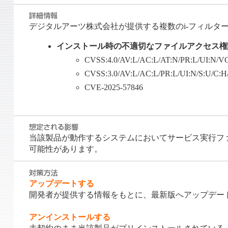
デジタルアーツ株式会社が提供する複数のi-フィルタ
インストール時の不適切なファイルアクセス権
CVSS:4.0/AV:L/AC:L/AT:N/PR:L/UI:N/V
CVSS:3.0/AV:L/AC:L/PR:L/UI:N/S:U/C:
CVE-2025-57846
当該製品が動作するシステムにおいてサービス実行フ
可能性があります。
アップデートする
開発者が提供する情報をもとに、最新版へアップデー
アンインストールする