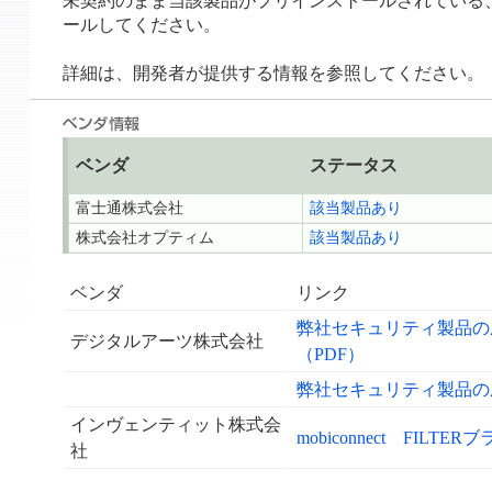
未契約のまま当該製品がプリインストールされている
ールしてください。
詳細は、開発者が提供する情報を参照してください。
ベンダ
ステータス
富士通株式会社
該当製品あり
株式会社オプティム
該当製品あり
ベンダ
リンク
弊社セキュリティ製品の脆弱
デジタルアーツ株式会社
（PDF）
弊社セキュリティ製品の脆弱性に
インヴェンティット株式会
mobiconnect FI
社