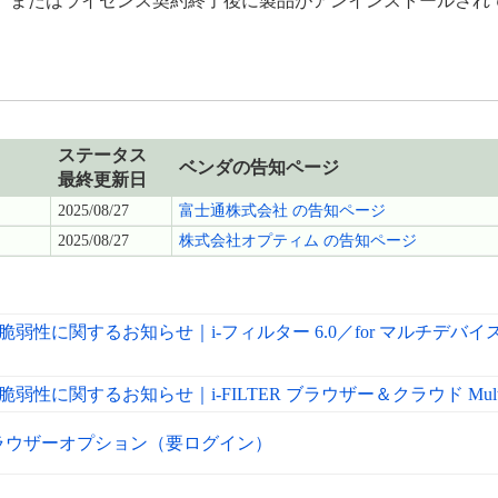
、またはライセンス契約終了後に製品がアンインストールされ
ステータス
ベンダの告知ページ
最終更新日
2025/08/27
富士通株式会社 の告知ページ
2025/08/27
株式会社オプティム の告知ページ
性に関するお知らせ｜i-フィルター 6.0／for マルチデバイス／f
関するお知らせ｜i-FILTER ブラウザー＆クラウド MultiAgent
LTERブラウザーオプション（要ログイン）