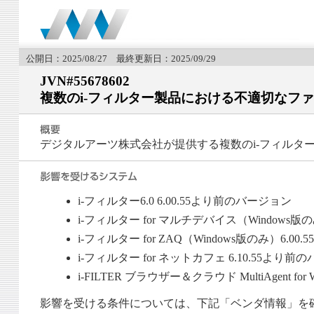
公開日：2025/08/27 最終更新日：2025/09/29
JVN#55678602
複数のi-フィルター製品における不適切なフ
デジタルアーツ株式会社が提供する複数のi-フィルタ
i-フィルター6.0 6.00.55より前のバージョン
i-フィルター for マルチデバイス（Windows版
i-フィルター for ZAQ（Windows版のみ）6.0
i-フィルター for ネットカフェ 6.10.55より
i-FILTER ブラウザー＆クラウド MultiAgent fo
影響を受ける条件については、下記「ベンダ情報」を