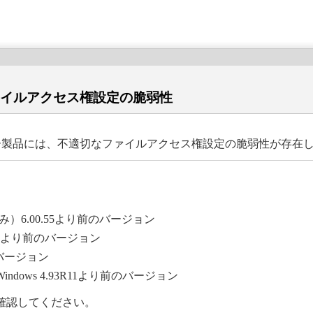
ァイルアクセス権設定の脆弱性
ー製品には、不適切なファイルアクセス権設定の脆弱性が存在
のみ）6.00.55より前のバージョン
0.55より前のバージョン
前のバージョン
r Windows 4.93R11より前のバージョン
確認してください。