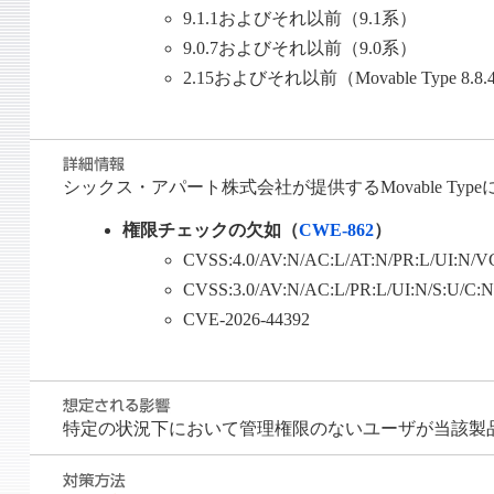
9.1.1およびそれ以前（9.1系）
9.0.7およびそれ以前（9.0系）
2.15およびそれ以前（Movable Type 
シックス・アパート株式会社が提供するMovable Ty
権限チェックの欠如（
CWE-862
）
CVSS:4.0/AV:N/AC:L/AT:N/PR:L/UI:N/V
CVSS:3.0/AV:N/AC:L/PR:L/UI:N/S:U/C:
CVE-2026-44392
特定の状況下において管理権限のないユーザが当該製