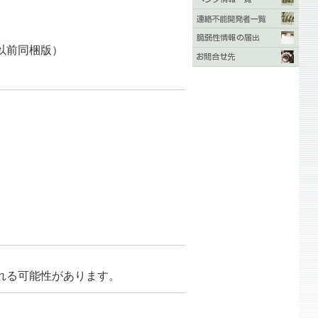
びそれ以前同梱版）
れる可能性があります。