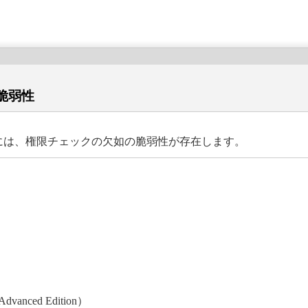
の脆弱性
ypeには、権限チェックの欠如の脆弱性が存在します。
Advanced Edition）