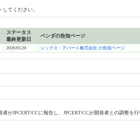
トしてください。
ステータス
ベンダの告知ページ
最終更新日
2026/05/20
シックス・アパート株式会社 の告知ページ
JPCERT/CCに報告し、JPCERT/CCが開発者との調整を