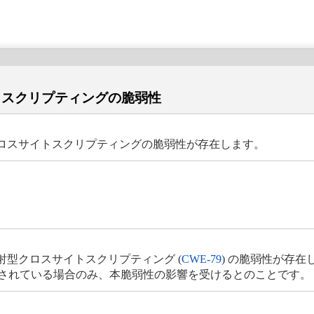
ロスサイトスクリプティングの脆弱性
ation には、クロスサイトスクリプティングの脆弱性が存在します。
ion には、反射型クロスサイトスクリプティング (
CWE-79
) の脆弱性が存在
ードの設定がされている場合のみ、本脆弱性の影響を受けるとのことです。