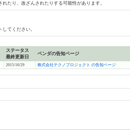
されたり、改ざんされたりする可能性があります。
トしてください。
ステータス
ベンダの告知ページ
最終更新日
2015/10/29
株式会社テクノプロジェクト の告知ページ