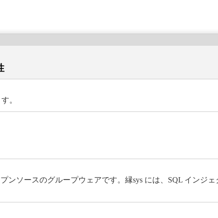
性
ます。
ンソースのグループウェアです。縁sys には、SQL インジェク