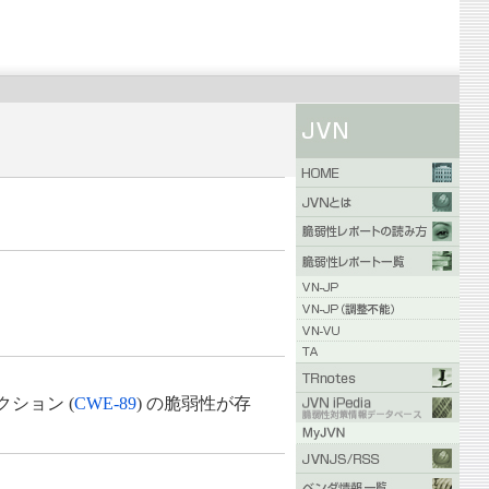
ション (
CWE-89
) の脆弱性が存