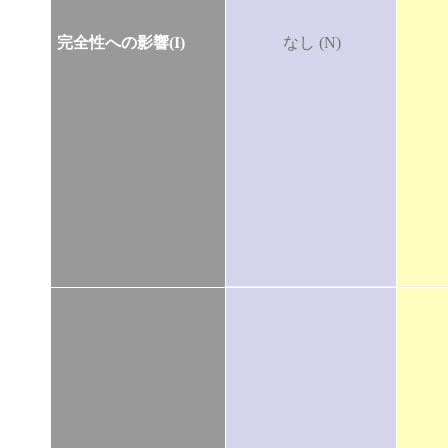
完全性への影響(I)
なし (N)