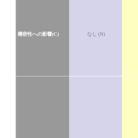
機密性への影響(C)
なし (N)