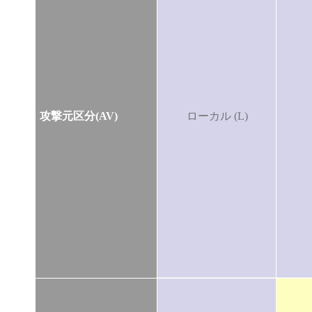
攻撃元区分(AV)
ローカル (L)