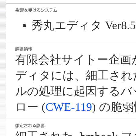
秀丸エディタ Ver8
有限会社サイトー企画
ディタには、細工された .
ルの処理に起因するバ
ロー (
CWE-119
) の脆