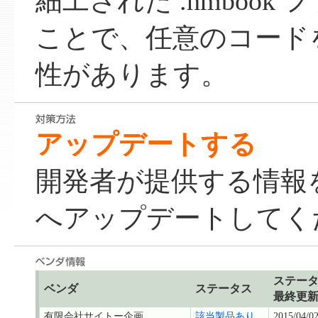
細工された .hmbook
ことで、任意のコード
性があります。
アップデートする
開発者が提供する情報
へアップデートしてく
ステー
ベンダ
ステータス
最終更
有限会社サイトー企画
該当製品あり
2015/04/0