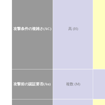
攻撃条件の複雑さ(AC)
高 (H)
攻撃前の認証要否(Au)
複数 (M)