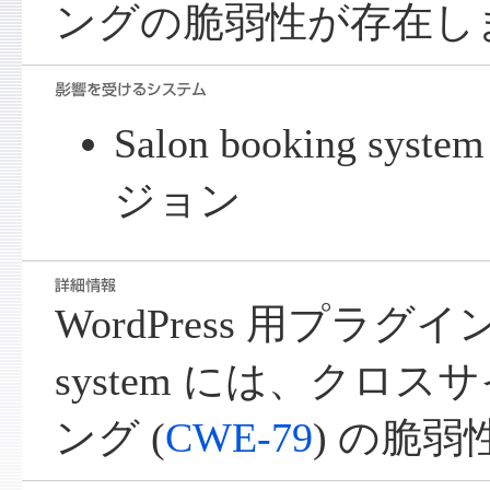
ングの脆弱性が存在し
Salon booking sy
ジョン
WordPress 用プラグイン S
system には、クロ
ング (
CWE-79
) の脆