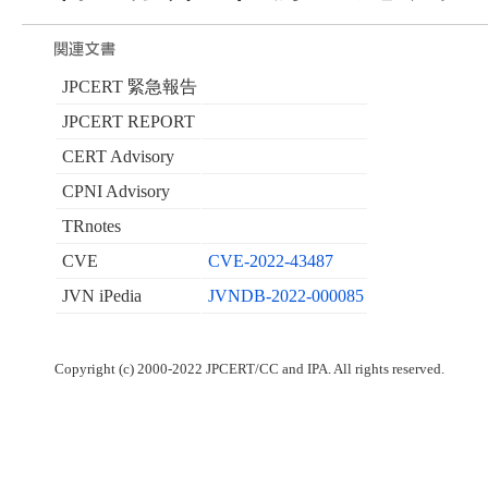
JPCERT 緊急報告
JPCERT REPORT
CERT Advisory
CPNI Advisory
TRnotes
CVE
CVE-2022-43487
JVN iPedia
JVNDB-2022-000085
Copyright (c) 2000-2022 JPCERT/CC and IPA. All rights reserved.