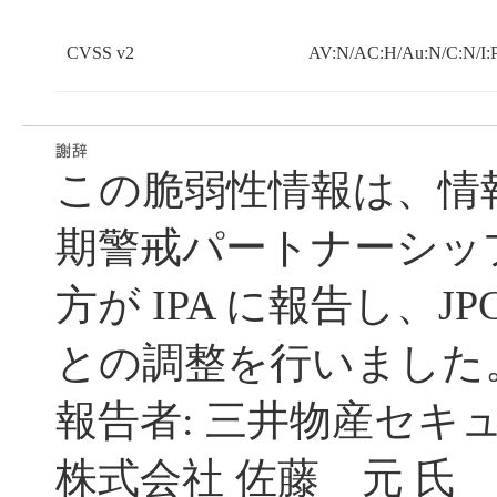
CVSS v2
AV:N/AC:H/Au:N/C:N/I:
この脆弱性情報は、情
期警戒パートナーシッ
方が IPA に報告し、JP
との調整を行いました
報告者: 三井物産セキ
株式会社 佐藤 元 氏