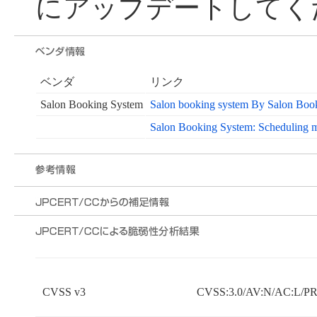
にアップデートしてく
ベンダ
リンク
Salon Booking System
Salon booking system By Salon Boo
Salon Booking System: Scheduling 
CVSS v3
CVSS:3.0/AV:N/AC:L/PR: