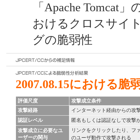
「Apache Tomcat」の
おけるクロスサイ
グの脆弱性
2007.08.15における
評価尺度
攻撃成立条件
攻撃経路
インターネット経由からの攻
認証レベル
匿名もしくは認証なしで攻撃
リンクをクリックしたり、フ
攻撃成立に必要なユ
ーザーの関与
のユーザ動作で攻撃される