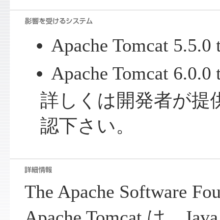
Apache Tomcat 5.5.0 t
Apache Tomcat 6.0.0 t
詳しくは開発者が提
認下さい。
The Apache Software
Apache Tomcat は、Java 