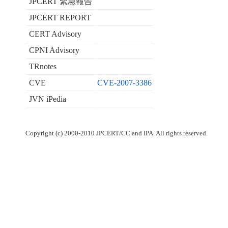
JPCERT 緊急報告
JPCERT REPORT
CERT Advisory
CPNI Advisory
TRnotes
CVE
CVE-2007-3386
JVN iPedia
Copyright (c) 2000-2010 JPCERT/CC and IPA. All rights reserved.