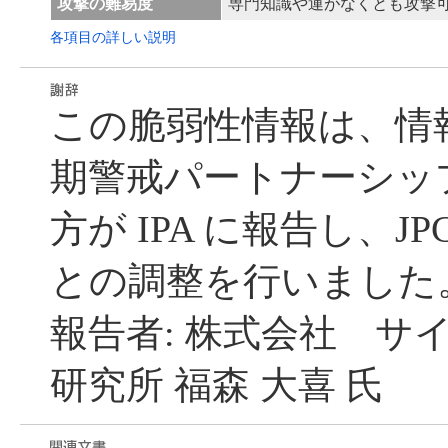
攻撃の難易度
専門知識や運がなくとも攻撃
各項目の詳しい説明
この脆弱性情報は、情
期警戒パートナーシッ
方が IPA に報告し、JP
との調整を行いました
報告者: 株式会社 サ
研究所 福森 大喜 氏