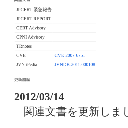
JPCERT 緊急報告
JPCERT REPORT
CERT Advisory
CPNI Advisory
TRnotes
CVE
CVE-2007-6751
JVN iPedia
JVNDB-2011-000108
2012/03/14
関連文書を更新しま