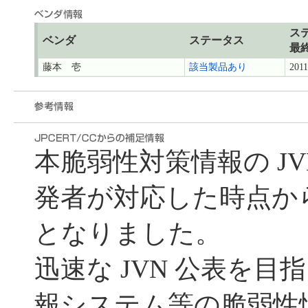
ス
ベンダ
ステータス
最
藤本 壱
該当製品あり
2011
本脆弱性対策情報の J
発者が対応した時点から遅れ
となりました。
迅速な JVN 公表を目指
報システム等の脆弱性