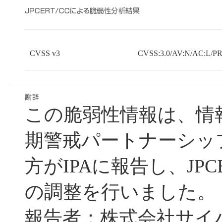
CVSS v3
CVSS:3.0/AV:N/AC:L/PR:
この脆弱性情報は、情
期警戒パートナーシッ
方がIPAに報告し、JPC
の調整を行いました。
報告者：株式会社サイ