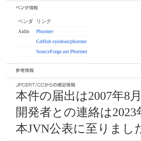
ベンダ
リンク
Aidin
Phormer
GitHub eyedean/phormer
SourceForge.net Phormer
本件の届出は2007年
開発者との連絡は2023
本JVN公表に至りまし