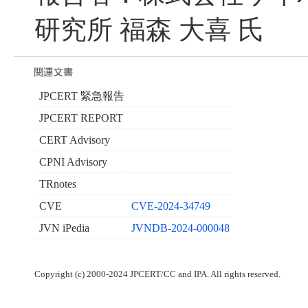
研究所 福森 大喜 氏
JPCERT 緊急報告
JPCERT REPORT
CERT Advisory
CPNI Advisory
TRnotes
CVE
CVE-2024-34749
JVN iPedia
JVNDB-2024-000048
Copyright (c) 2000-2024 JPCERT/CC and IPA. All rights reserved.