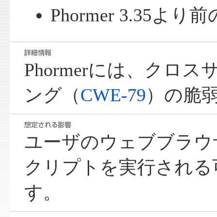
Phormer 3.35
Phormerには、クロ
ング（
CWE-79
）の脆
ユーザのウェブブラウ
クリプトを実行される
す。