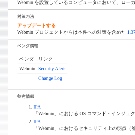
Webmin を設置しているコンピュータにおいて、ロ
アップデートする
Webmin プロジェクトからは本件への対策を含めた
1.3
ベンダ
リンク
Webmin
Security Alerts
Change Log
IPA
「Webmin」における OS コマンド・インジ
IPA
「Webmin」におけるセキュリティ上の弱点