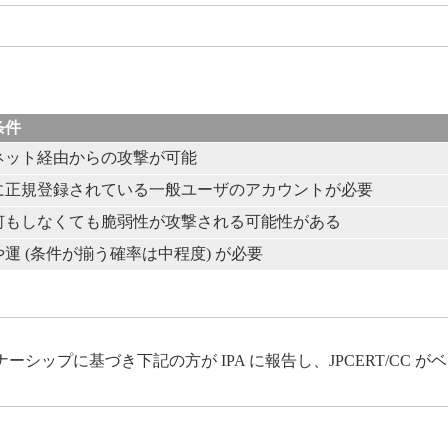
条件
ネット経由からの攻撃が可能
に正規登録されている一般ユーザのアカウントが必要
何もしなくても脆弱性が攻撃される可能性がある
運 (条件が揃う確率は中程度) が必要
ップに基づき下記の方が IPA に報告し、JPCERT/CC 