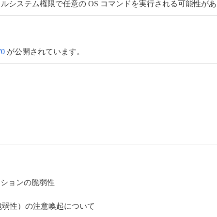
ーカルシステム権限で任意の OS コマンドを実行される可能性が
70
が公開されています。
ェクションの脆弱性
（脆弱性）の注意喚起について