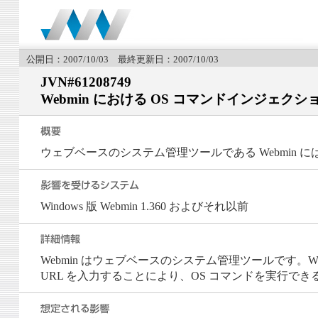
公開日：2007/10/03 最終更新日：2007/10/03
JVN#61208749
Webmin における OS コマンドインジェク
ウェブベースのシステム管理ツールである Webmin に
Windows 版 Webmin 1.360 およびそれ以前
Webmin はウェブベースのシステム管理ツールです。Win
URL を入力することにより、OS コマンドを実行で