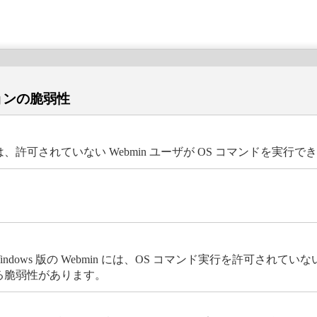
ションの脆弱性
は、許可されていない Webmin ユーザが OS コマンドを実行
dows 版の Webmin には、OS コマンド実行を許可されていない
きる脆弱性があります。