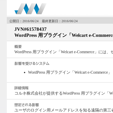
公開日：2016/06/24 最終更新日：2016/06/24
JVN#61578437
WordPress 用プラグイン「Welcart e-C
WordPress 用プラグイン「Welcart e-Comme
WordPress 用プラグイン「Welcart e-Commer
コルネ株式会社が提供するWordPress 用プラグイン「We
ユーザのログイン用メールアドレスを知る遠隔の第三