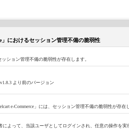
ommerce」におけるセッション管理不備の脆弱性
rce」には、セッション管理不備の脆弱性が存在します。
ce」 v1.8.3 より前のバージョン
lcart e-Commerce」には、セッション管理不備の脆弱性が存
者によって、当該ユーザとしてログインされ、任意の操作を実