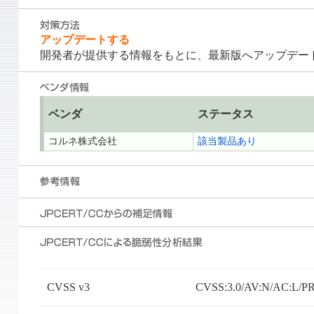
アップデートする
開発者が提供する情報をもとに、最新版へアップデー
ベンダ
ステータス
コルネ株式会社
該当製品あり
CVSS v3
CVSS:3.0/AV:N/AC:L/PR: