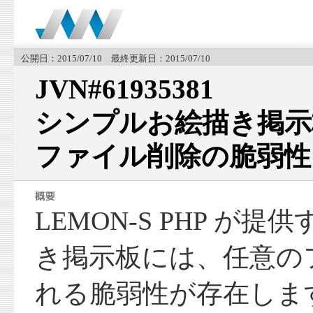
公開日：2015/07/10 最終更新日：2015/07/10
JVN#61935381
シンプルお絵描き掲示
ファイル削除の脆弱性
LEMON-S PHP が
き掲示板には、任意の
れる脆弱性が存在しま