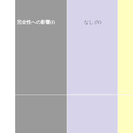
完全性への影響(I)
なし (N)