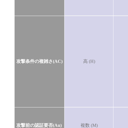
攻撃条件の複雑さ(AC)
高 (H)
攻撃前の認証要否(Au)
複数 (M)