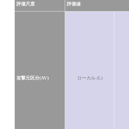
評価尺度
評価値
攻撃元区分(AV)
ローカル (L)