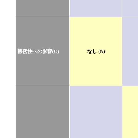
機密性への影響(C)
なし (N)