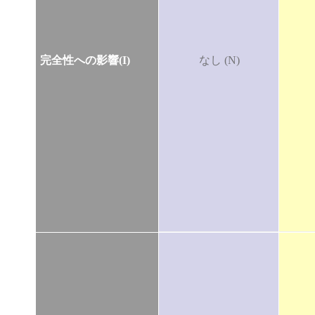
完全性への影響(I)
なし (N)