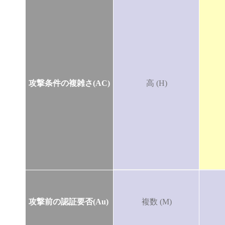
攻撃条件の複雑さ(AC)
高 (H)
攻撃前の認証要否(Au)
複数 (M)