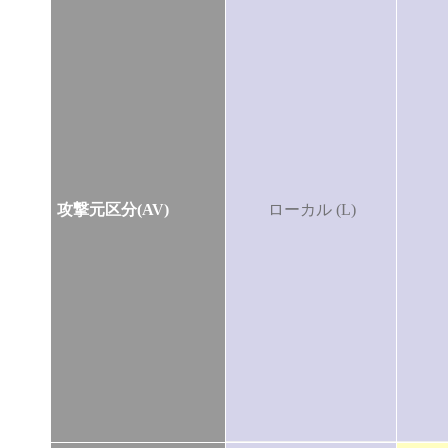
攻撃元区分(AV)
ローカル (L)