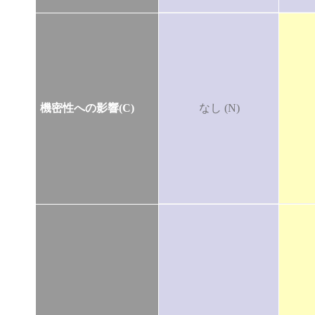
機密性への影響(C)
なし (N)