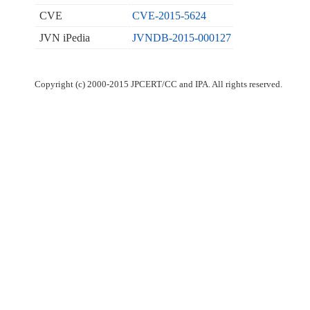
CVE
CVE-2015-5624
JVN iPedia
JVNDB-2015-000127
Copyright (c) 2000-2015 JPCERT/CC and IPA. All rights reserved.