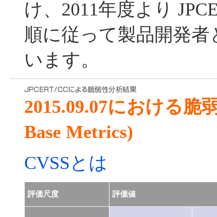
け、2011年度より JPC
順に従って製品開発者
います。
2015.09.07における
Base Metrics)
CVSSとは
評価尺度
評価値