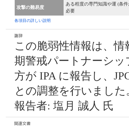
ある程度の専門知識や運 (条件
攻撃の難易度
必要
各項目の詳しい説明
この脆弱性情報は、情
期警戒パートナーシッ
方が IPA に報告し、JP
との調整を行いました
報告者: 塩月 誠人 氏