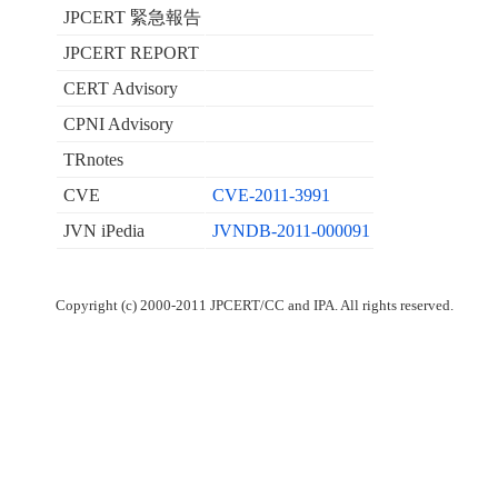
JPCERT 緊急報告
JPCERT REPORT
CERT Advisory
CPNI Advisory
TRnotes
CVE
CVE-2011-3991
JVN iPedia
JVNDB-2011-000091
Copyright (c) 2000-2011 JPCERT/CC and IPA. All rights reserved.