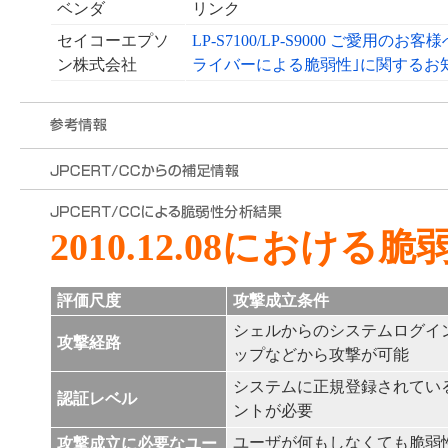
ベンダ
リンク
セイコーエプソ
LP-S7100/LP-S9000 ご愛用のお客様へ
ン株式会社
ライバーによる脆弱性｣に関するお
2010.12.08における
評価尺度
攻撃成立条件
シェルからのシステムログイ
攻撃経路
ップなどから攻撃が可能
システムに正規登録されてい
認証レベル
ントが必要
ユーザが何もしなくても脆弱
攻撃成立に必要なユー