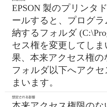
EPSON 製のプリン
ールすると、プログラ
納するフォルダ (C:\Progr
セス権を変更してしま
果、本来アクセス権の
フォルダ以下へアクセ
まいます。
本来アクセス権限のな