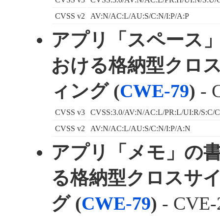
CVSS v2
AV:N/AC:L/AU:S/C:N/I:P/A:P
アプリ「スペース
おける格納型クロ
ィング (
CWE-79
)
- 
CVSS v3
CVSS:3.0/AV:N/AC:L/PR:L/UI:R/S:C/C
CVSS v2
AV:N/AC:L/AU:S/C:N/I:P/A:N
アプリ「メモ」の
る格納型クロスサ
グ (
CWE-79
)
- CVE-