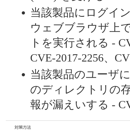
当該製品にログイ
ウェブブラウザ上
トを実行される - CVE
CVE-2017-2256、CVE
当該製品のユーザ
のディレクトリの
報が漏えいする - CVE-