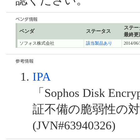
認ください。
ステー
ベンダ
ステータス
最終更
ソフォス株式会社
該当製品あり
2014/06/
IPA
「Sophos Disk En
証不備の脆弱性の
(JVN#63940326)