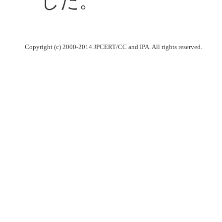
した。
Copyright (c) 2000-2014 JPCERT/CC and IPA. All rights reserved.