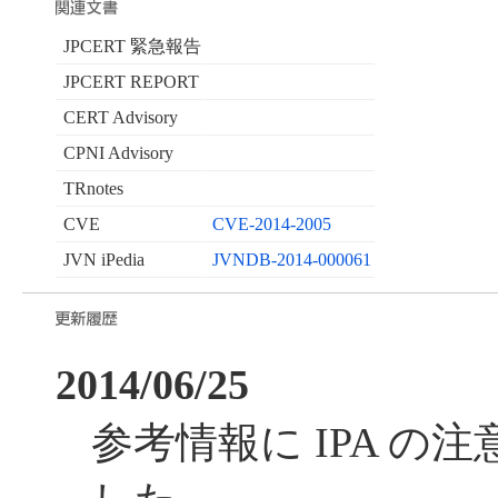
JPCERT 緊急報告
JPCERT REPORT
CERT Advisory
CPNI Advisory
TRnotes
CVE
CVE-2014-2005
JVN iPedia
JVNDB-2014-000061
2014/06/25
参考情報に IPA の