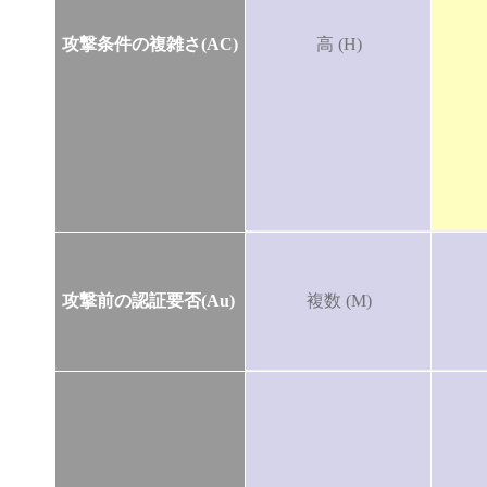
攻撃条件の複雑さ(AC)
高 (H)
攻撃前の認証要否(Au)
複数 (M)