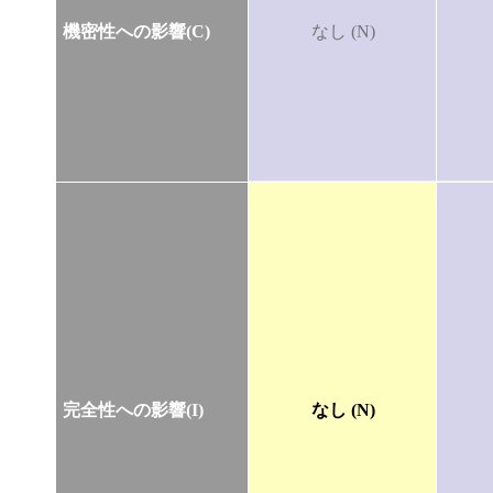
機密性への影響(C)
なし (N)
完全性への影響(I)
なし (N)