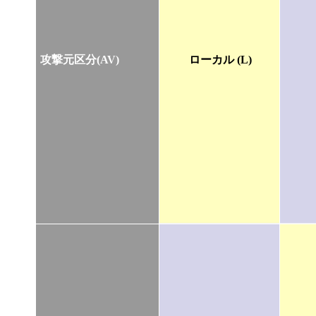
攻撃元区分(AV)
ローカル (L)