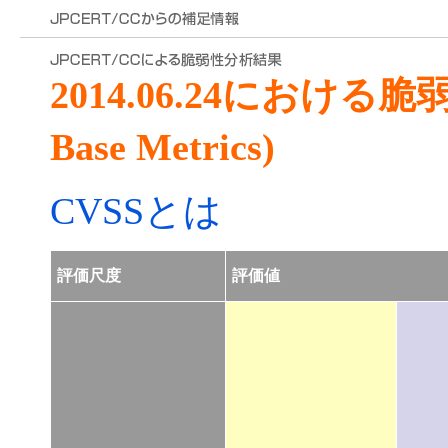
2014.06.24における
Base Metrics)
CVSSとは
評価尺度
評価値