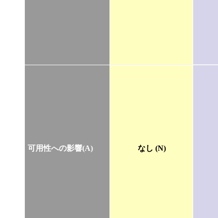
可用性への影響(A)
なし (N)