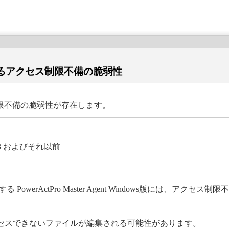
ws版におけるアクセス制限不備の脆弱性
、アクセス制限不備の脆弱性が存在します。
on 5.13 およびそれ以前
erActPro Master Agent Windows版には、アクセ
アクセスできないファイルが編集される可能性があります。