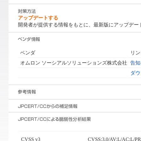
アップデートする
開発者が提供する情報をもとに、最新版にアップデー
ベンダ
リン
オムロン ソーシアルソリューションズ株式会社
告知
ダウ
CVSS v3
CVSS:3.0/AV:L/AC:L/PR: