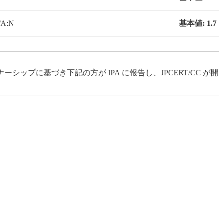
/A:N
基本値:
1.7
ップに基づき下記の方が IPA に報告し、JPCERT/CC 