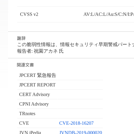
CVSS v2
AV:L/AC:L/Au:S/C:N/I:P
この脆弱性情報は、情報セキュリティ早期警戒パートナーシ
報告者: 祝園アカネ 氏
JPCERT 緊急報告
JPCERT REPORT
CERT Advisory
CPNI Advisory
TRnotes
CVE
CVE-2018-16207
JVN iPedia
JVNDB-2019-000020