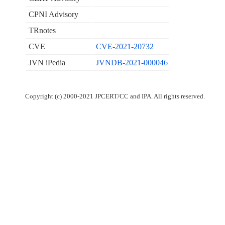
CPNI Advisory
TRnotes
CVE
CVE-2021-20732
JVN iPedia
JVNDB-2021-000046
Copyright (c) 2000-2021 JPCERT/CC and IPA. All rights reserved.