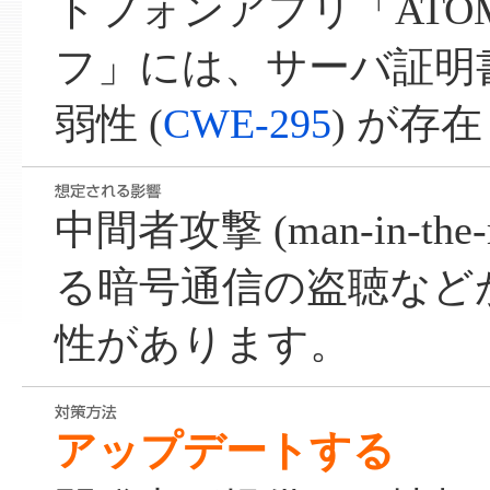
トフォンアプリ「ATOM
フ」には、サーバ証明
弱性 (
CWE-295
) が存
中間者攻撃 (man-in-the-m
る暗号通信の盗聴など
性があります。
アップデートする