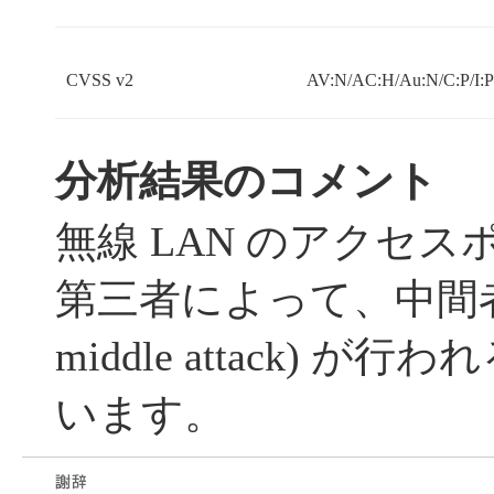
CVSS v2
AV:N/AC:H/Au:N/C:P/I:
分析結果のコメント
無線 LAN のアクセ
第三者によって、中間者攻撃 
middle attack) 
います。