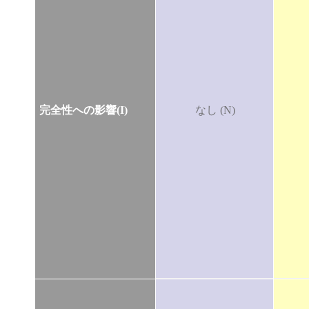
完全性への影響(I)
なし (N)