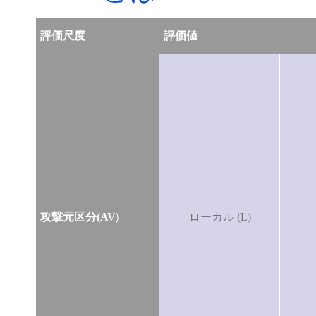
評価尺度
評価値
攻撃元区分(AV)
ローカル (L)