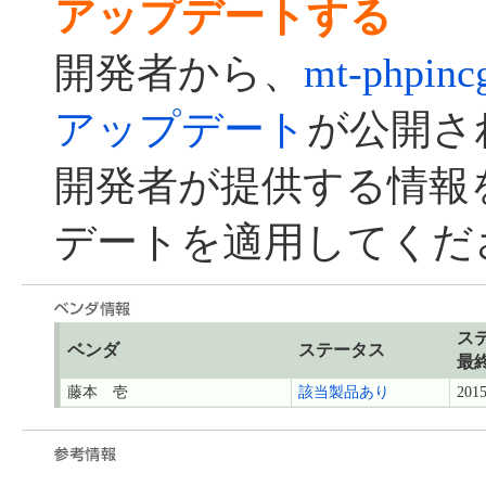
アップデートする
開発者から、
mt-phpi
アップデート
が公開さ
開発者が提供する情報
デートを適用してくだ
ス
ベンダ
ステータス
最
藤本 壱
該当製品あり
2015