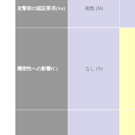
攻撃前の認証要否(Au)
複数 (M)
機密性への影響(C)
なし (N)