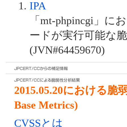
IPA
「mt-phpincgi」
ードが実行可能な
(JVN#64459670)
2015.05.20における
Base Metrics)
CVSSとは