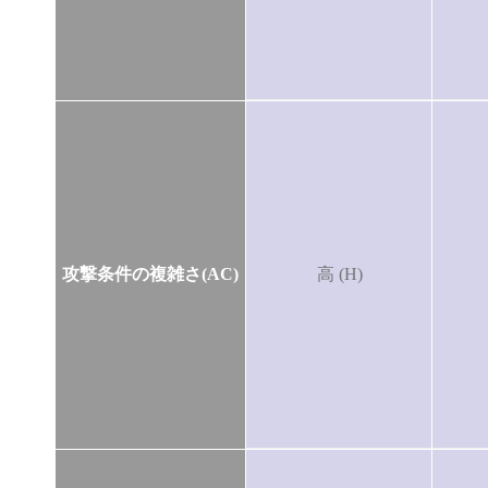
攻撃条件の複雑さ(AC)
高 (H)