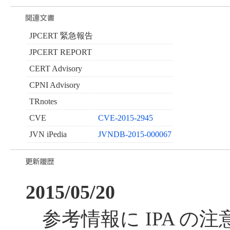
JPCERT 緊急報告
JPCERT REPORT
CERT Advisory
CPNI Advisory
TRnotes
CVE
CVE-2015-2945
JVN iPedia
JVNDB-2015-000067
2015/05/20
参考情報に IPA の