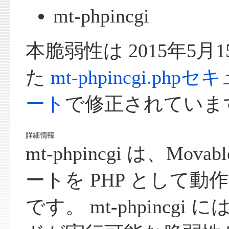
mt-phpincgi
本脆弱性は 2015年5月
た
mt-phpincgi.p
ート
で修正されていま
mt-phpincgi は、Mova
ートを PHP として
です。 mt-phpincgi 