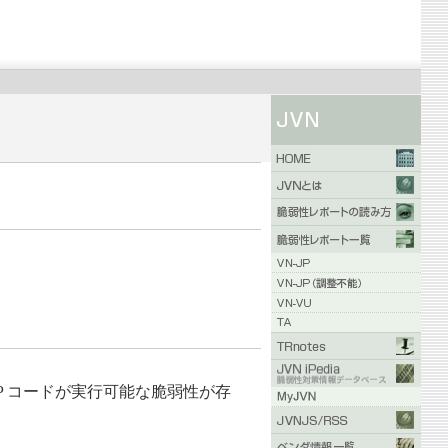
意の PHP コードが実行可能な脆弱性が存