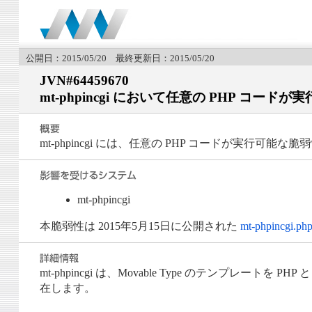
公開日：2015/05/20 最終更新日：2015/05/20
JVN#64459670
mt-phpincgi において任意の PHP コード
mt-phpincgi には、任意の PHP コードが実行可能
mt-phpincgi
本脆弱性は 2015年5月15日に公開された
mt-phpinc
mt-phpincgi は、Movable Type のテンプレート
在します。