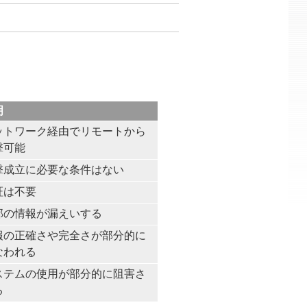
明
ットワーク経由でリモートから
撃可能
撃成立に必要な条件はない
証は不要
部の情報が漏えいする
報の正確さや完全さが部分的に
なわれる
ステムの使用が部分的に阻害さ
る