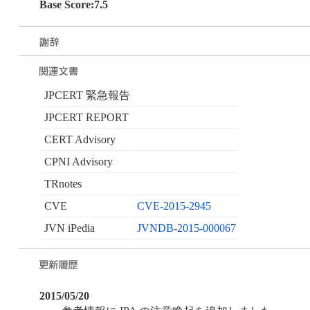
Base Score:7.5
JPCERT 緊急報告
JPCERT REPORT
CERT Advisory
CPNI Advisory
TRnotes
CVE
CVE-2015-2945
JVN iPedia
JVNDB-2015-000067
2015/05/20