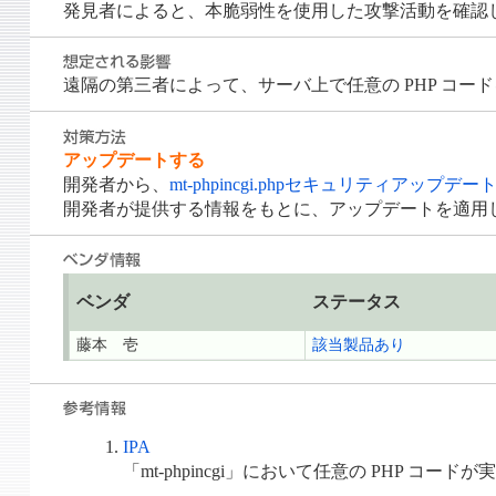
発見者によると、本脆弱性を使用した攻撃活動を確認
遠隔の第三者によって、サーバ上で任意の PHP コー
アップデートする
開発者から、
mt-phpincgi.phpセキュリティアップデー
開発者が提供する情報をもとに、アップデートを適用
ベンダ
ステータス
藤本 壱
該当製品あり
IPA
「mt-phpincgi」において任意の PHP コードが