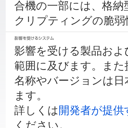
合機の一部には、格納
クリプティングの脆弱
影響を受ける製品およ
範囲に及びます。また
名称やバージョンは日
ます。
詳しくは
開発者が提供
ください。