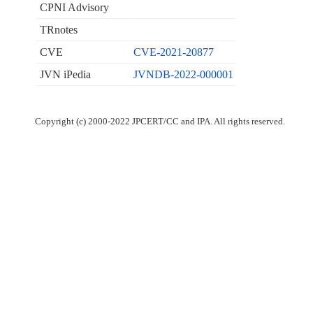
CPNI Advisory
TRnotes
CVE
CVE-2021-20877
JVN iPedia
JVNDB-2022-000001
Copyright (c) 2000-2022 JPCERT/CC and IPA. All rights reserved.