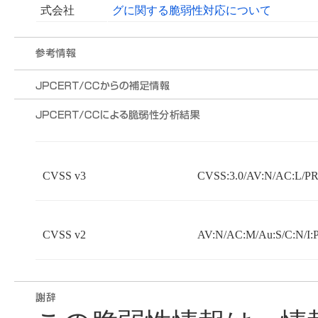
式会社
グに関する脆弱性対応について
CVSS v3
CVSS:3.0/AV:N/AC:L/PR:
CVSS v2
AV:N/AC:M/Au:S/C:N/I: