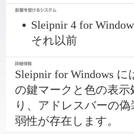
Sleipnir 4 for Wind
それ以前
Sleipnir for Wind
の鍵マークと色の表示
り、アドレスバーの偽
弱性が存在します。