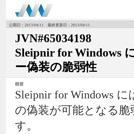
公開日：2013/04/11 最終更新日：2013/04/11
JVN#65034198
Sleipnir for Win
ー偽装の脆弱性
Sleipnir for Wind
の偽装が可能となる脆
す。