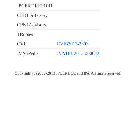
JPCERT REPORT
CERT Advisory
CPNI Advisory
TRnotes
CVE
CVE-2013-2303
JVN iPedia
JVNDB-2013-000032
Copyright (c) 2000-2013 JPCERT/CC and IPA. All rights reserved.