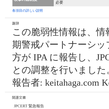
必要
各項目の詳しい説明
この脆弱性情報は、情
期警戒パートナーシッ
方が IPA に報告し、JP
との調整を行いました
報告者: keitahaga.com K
JPCERT 緊急報告