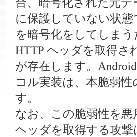
合、暗号化された元デ
に保護していない状態
を暗号化をしてしまう
HTTP ヘッダを取得
が存在します。Android 
コル実装は、本脆弱性
す。
なお、この脆弱性を悪用
ヘッダを取得する攻撃は、