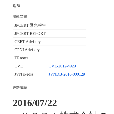
JPCERT 緊急報告
JPCERT REPORT
CERT Advisory
CPNI Advisory
TRnotes
CVE
CVE-2012-4929
JVN iPedia
JVNDB-2016-000129
2016/07/22