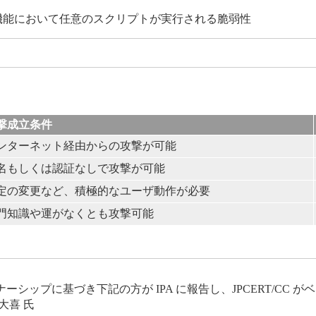
入り検索機能において任意のスクリプトが実行される脆弱性
撃成立条件
ンターネット経由からの攻撃が可能
名もしくは認証なしで攻撃が可能
定の変更など、積極的なユーザ動作が必要
門知識や運がなくとも攻撃可能
ップに基づき下記の方が IPA に報告し、JPCERT/CC 
大喜 氏