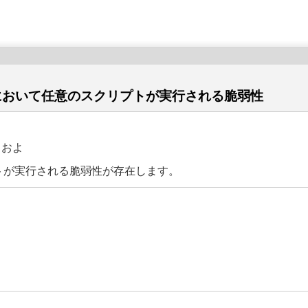
検索機能において任意のスクリプトが実行される脆弱性
 およ
リプトが実行される脆弱性が存在します。