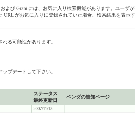
ir および Grani には、お気に入り検索機能があります。ユ
 URL がお気に入りに登録されていた場合、検索結果を表示
。
される可能性があります。
アップデートして下さい。
ステータス
ベンダの告知ページ
最終更新日
2007/11/13