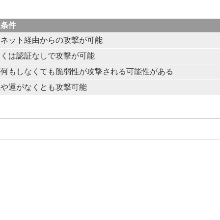
立条件
ーネット経由からの攻撃が可能
しくは認証なしで攻撃が可能
が何もしなくても脆弱性が攻撃される可能性がある
識や運がなくとも攻撃可能