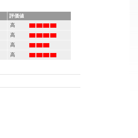
評価値
高
高
高
高