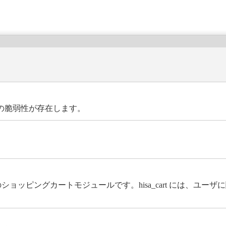
漏洩の脆弱性が存在します。
S 用のショッピングカートモジュールです。hisa_cart には、