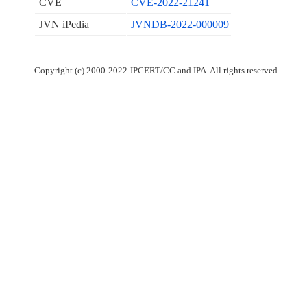
CVE
CVE-2022-21241
JVN iPedia
JVNDB-2022-000009
Copyright (c) 2000-2022 JPCERT/CC and IPA. All rights reserved.