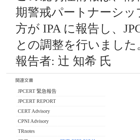
期警戒パートナーシッ
方が IPA に報告し、JP
との調整を行いました
報告者: 辻 知希 氏
JPCERT 緊急報告
JPCERT REPORT
CERT Advisory
CPNI Advisory
TRnotes