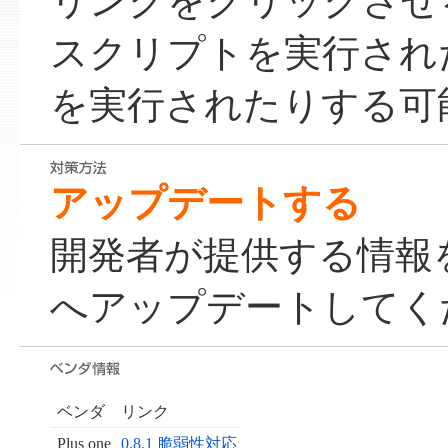
リンクをクリックさせ
スクリプトを実行された
を実行されたりする可
アップデートする
開発者が提供する情報
へアップデートしてく
ベンダ
リンク
Plus one
0.8.1 脆弱性対応