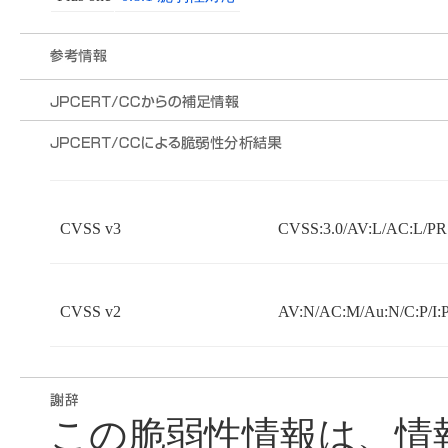
CVSS v3
CVSS:3.0/AV:L/AC:L/PR:
CVSS v2
AV:N/AC:M/Au:N/C:P/I:P
この脆弱性情報は、情