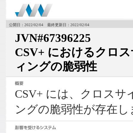
公開日：2022/02/04 最終更新日：2022/02/04
JVN#67396225
CSV+ におけるクロ
ィングの脆弱性
CSV+ には、クロス
ングの脆弱性が存在し