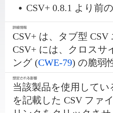
CSV+ 0.8.1 よ
CSV+ は、タブ型 CS
CSV+ には、クロス
ング (
CWE-79
) の脆
当該製品を使用してい
を記載した CSV フ