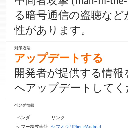
中間者攻撃 (man-in-the-m
る暗号通信の盗聴など
性があります。
アップデートする
開発者が提供する情報
へアップデートしてく
ベンダ
リンク
ヤフー株式会社
ヤフオク! iPhone/Android