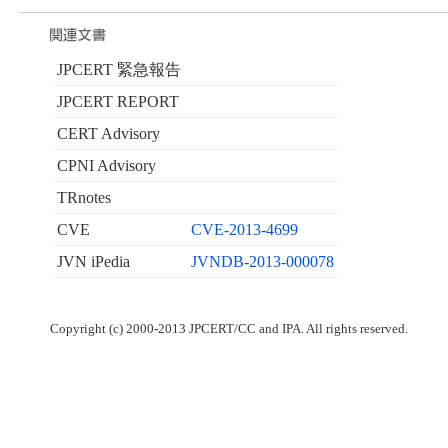
JPCERT 緊急報告
JPCERT REPORT
CERT Advisory
CPNI Advisory
TRnotes
CVE
CVE-2013-4699
JVN iPedia
JVNDB-2013-000078
Copyright (c) 2000-2013 JPCERT/CC and IPA. All rights reserved.