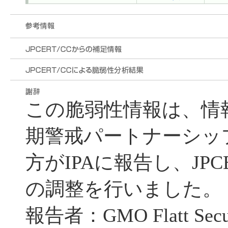
この脆弱性情報は、情
期警戒パートナーシッ
方がIPAに報告し、JPC
の調整を行いました。
報告者：GMO Flatt Se