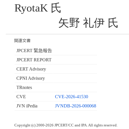
RyotaK 氏
矢野 礼伊 氏
JPCERT 緊急報告
JPCERT REPORT
CERT Advisory
CPNI Advisory
TRnotes
CVE
CVE-2026-41530
JVN iPedia
JVNDB-2026-000068
Copyright (c) 2000-2026 JPCERT/CC and IPA. All rights reserved.