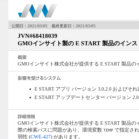
公開日：2021/03/05 最終更新日：2021/03/05
JVN#68418039
GMOインサイト製の E START 製品のイン
GMOインサイト株式会社が提供する E START 製
E START アプリ バージョン 3.0.2.0 およびそ
E START アップデートセンター バージョン 2.0
GMOインサイト株式会社が提供する E START 製品のインス
際の検索パスに問題があり、環境変数
で指定され
TEMP
弱性 (
CWE-427
) があります。