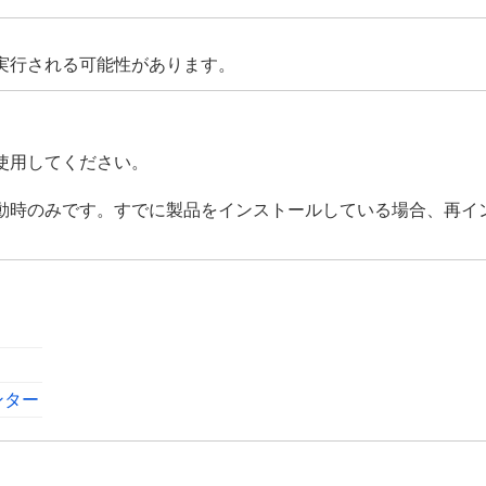
実行される可能性があります。
使用してください。
動時のみです。すでに製品をインストールしている場合、再イ
ンター