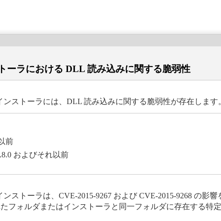
ストーラにおける DLL 読み込みに関する脆弱性
品のインストーラには、DLL 読み込みに関する脆弱性が存在します
れ以前
.8.0 およびそれ以前
トーラは、CVE-2015-9267 および CVE-2015-9268 
たフォルダまたはインストーラと同一フォルダに存在する特定の