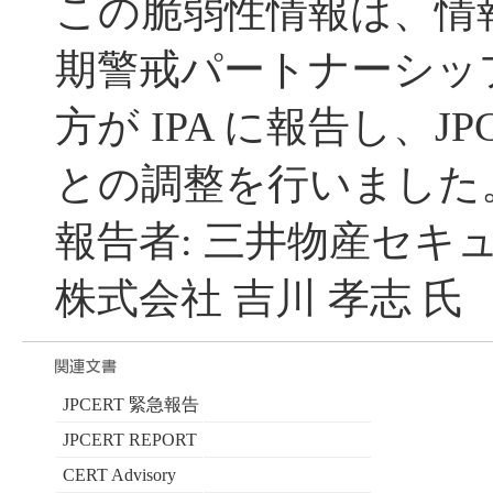
この脆弱性情報は、情
期警戒パートナーシッ
方が IPA に報告し、JP
との調整を行いました
報告者: 三井物産セキ
株式会社 吉川 孝志 氏
JPCERT 緊急報告
JPCERT REPORT
CERT Advisory