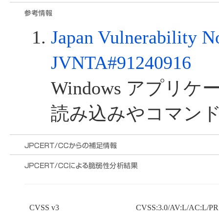
Japan Vulnerability N
JVNTA#91240916
Windows アプリ
読み込みやコマン
CVSS v3
CVSS:3.0/AV:L/AC:L/PR: