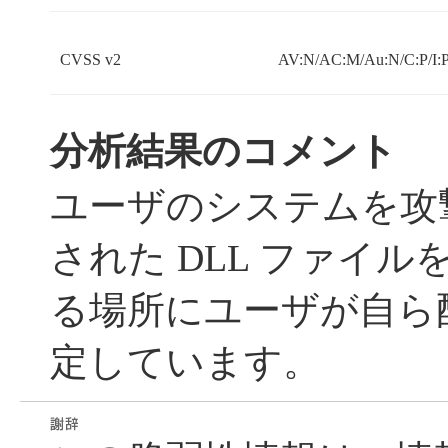
CVSS v2
AV:N/AC:M/Au:N/C:P/I:P
分析結果のコメント
ユーザのシステムを攻
された DLL ファイ
る場所にユーザが自ら
定しています。