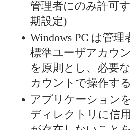
管理者にのみ許可する 
期設定)
Windows PC 
標準ユーザアカウ
を原則とし、必要
カウントで操作す
アプリケーション
ディレクトリに信
が存在しないこと