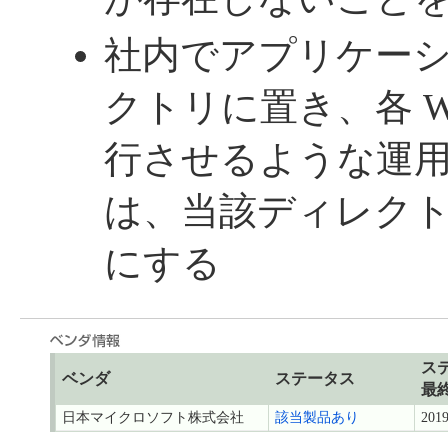
社内でアプリケー
クトリに置き、各 Win
行させるような運
は、当該ディレク
にする
ス
ベンダ
ステータス
最
日本マイクロソフト株式会社
該当製品あり
2019