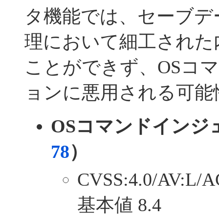
タ機能では、セーブデ
理において細工された
ことができず、OSコ
ョンに悪用される可能
OSコマンドインジ
78
）
CVSS:4.0/AV:L/A
基本値 8.4