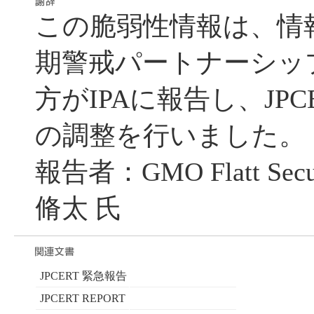
この脆弱性情報は、情
期警戒パートナーシッ
方がIPAに報告し、JPC
の調整を行いました。
報告者：GMO Flatt Se
脩太 氏
JPCERT 緊急報告
JPCERT REPORT