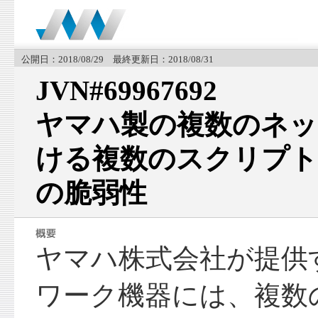
公開日：2018/08/29 最終更新日：2018/08/31
JVN#69967692
ヤマハ製の複数のネッ
ける複数のスクリプ
の脆弱性
ヤマハ株式会社が提供
ワーク機器には、複数