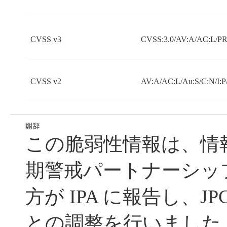
CVSS v3
CVSS:3.0/AV:A/AC:L/PR:
CVSS v2
AV:A/AC:L/Au:S/C:N/I:P
この脆弱性情報は、情
期警戒パートナーシッ
方が IPA に報告し、JP
との調整を行いました