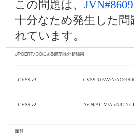
この問題は、
JVN#8609
十分なため発生した問
れています。
CVSS v3
CVSS:3.0/AV:N/AC:H/PR:
CVSS v2
AV:N/AC:M/Au:N/C:N/I: