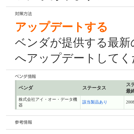
アップデートする
ベンダが提供する最新
へアップデートしてく
ス
ベンダ
ステータス
最
株式会社アイ・オー・データ機
該当製品あり
2008
器