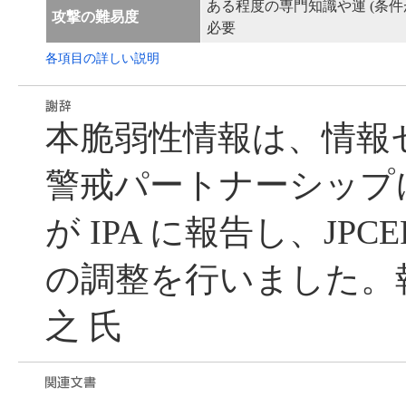
ある程度の専門知識や運 (条件
攻撃の難易度
必要
各項目の詳しい説明
本脆弱性情報は、情報
警戒パートナーシップ
が IPA に報告し、JPC
の調整を行いました。
之 氏