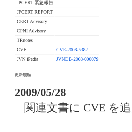
JPCERT 緊急報告
JPCERT REPORT
CERT Advisory
CPNI Advisory
TRnotes
CVE
CVE-2008-5382
JVN iPedia
JVNDB-2008-000079
2009/05/28
関連文書に CVE を