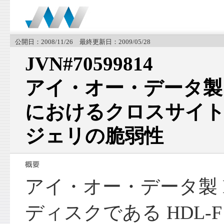
公開日：2008/11/26 最終更新日：2009/05/28
JVN#70599814
アイ・オー・データ製 H
におけるクロスサイ
ジェリの脆弱性
アイ・オー・データ製 
ディスクである HDL-