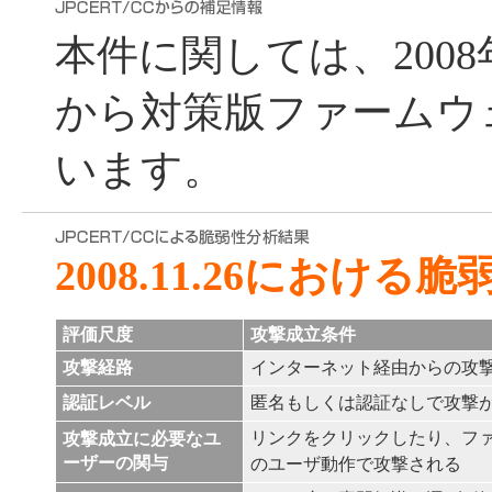
本件に関しては、2008
から対策版ファームウ
います。
2008.11.26における
評価尺度
攻撃成立条件
攻撃経路
インターネット経由からの攻
認証レベル
匿名もしくは認証なしで攻撃
リンクをクリックしたり、フ
攻撃成立に必要なユ
ーザーの関与
のユーザ動作で攻撃される