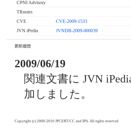
CPNI Advisory
TRnotes
CVE
CVE-2009-1533
JVN iPedia
JVNDB-2009-000039
2009/06/19
関連文書に JVN iPe
加しました。
Copyright (c) 2000-2010 JPCERT/CC and IPA. All rights reserved.