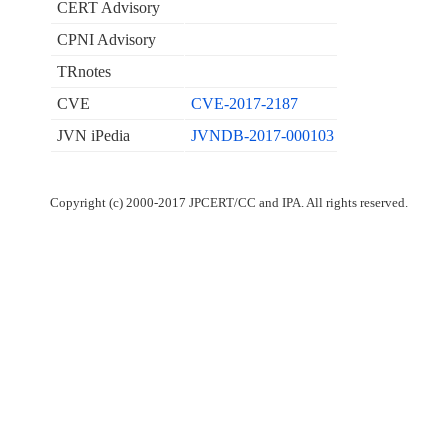
CERT Advisory
CPNI Advisory
TRnotes
CVE
CVE-2017-2187
JVN iPedia
JVNDB-2017-000103
Copyright (c) 2000-2017 JPCERT/CC and IPA. All rights reserved.